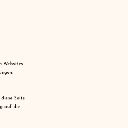
n Websites
ungen:
 diese Seite
g auf die