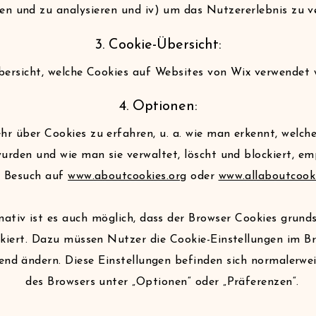
n und zu analysieren und iv) um das Nutzererlebnis zu v
3. Cookie-Übersicht:
bersicht, welche Cookies auf Websites von Wix verwendet
4. Optionen:
r über Cookies zu erfahren, u. a. wie man erkennt, welch
urden und wie man sie verwaltet, löscht und blockiert, em
n Besuch auf
www.aboutcookies.org
oder
www.allaboutcooki
nativ ist es auch möglich, dass der Browser Cookies grunds
ckiert. Dazu müssen Nutzer die Cookie-Einstellungen im B
end ändern. Diese Einstellungen befinden sich normalerw
des Browsers unter „Optionen“ oder „Präferenzen“.