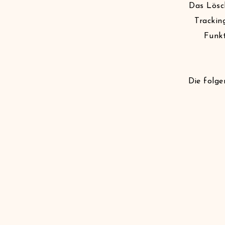
Das Lösc
Trackin
Funkt
Die folge