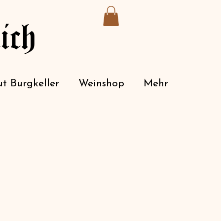
ich
t Burgkeller
Weinshop
Mehr