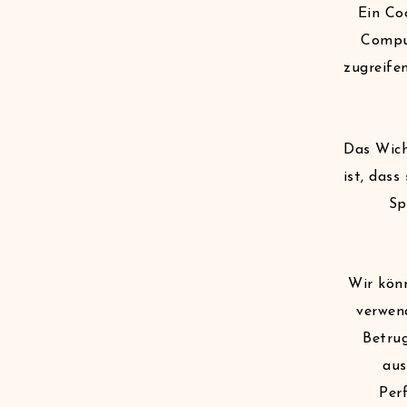
Ein Co
Compu
zugreife
Das Wich
ist, dass
Sp
Wir könn
verwend
Betrug
aus
Per