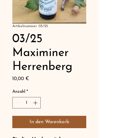
Artikelnummer: 03/25
03/25
Maximiner
Herrenberg
Preis
10,00 €
Anzahl
*
In den Warenkorb