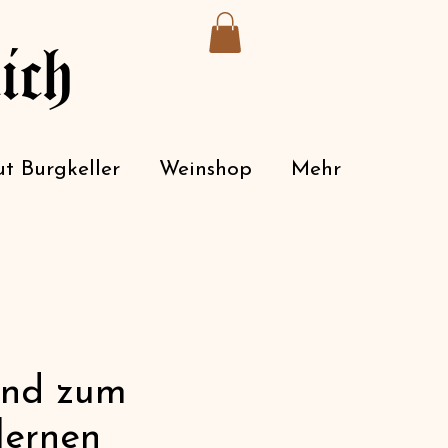
ich
t Burgkeller
Weinshop
Mehr
and zum
lernen