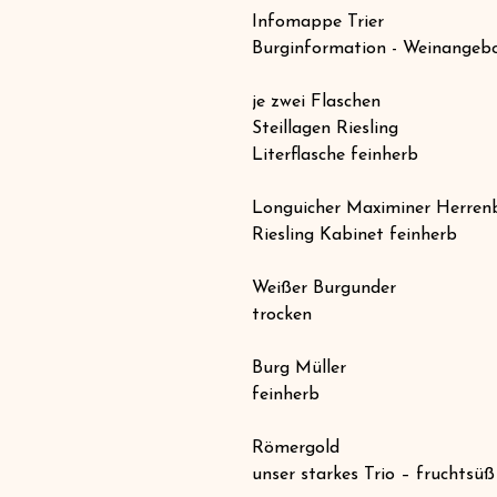
Infomappe Trier
Burginformation - Weinangeb
je zwei Flaschen
Steillagen Riesling
Literflasche feinherb
Longuicher Maximiner Herren
Riesling Kabinet feinherb
Weißer Burgunder
trocken
Burg Müller
feinherb
Römergold
unser starkes Trio – fruchtsüß