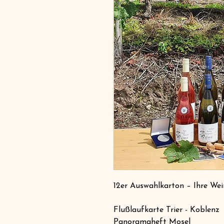
12er Auswahlkarton – Ihre We
Flußlaufkarte Trier - Koblenz
Panoramaheft Mosel